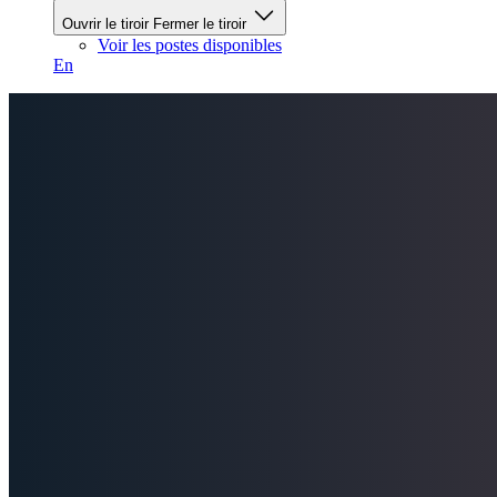
Ouvrir le tiroir
Fermer le tiroir
Voir les postes disponibles
En