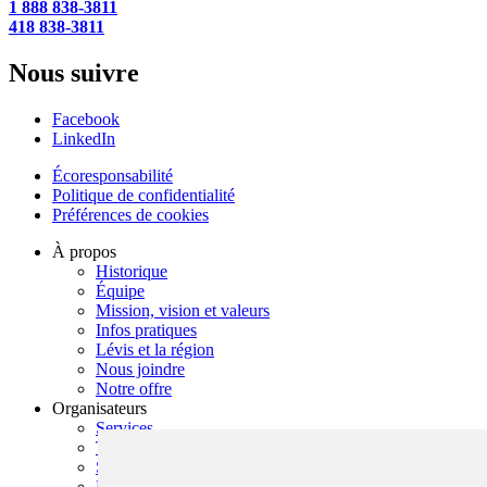
1 888 838-3811
418 838-3811
Nous suivre
Facebook
LinkedIn
Écoresponsabilité
Politique de confidentialité
Préférences de cookies
À propos
Historique
Équipe
Mission, vision et valeurs
Infos pratiques
Lévis et la région
Nous joindre
Notre offre
Organisateurs
Services
Types d'événements
Salles
Demande de soumission