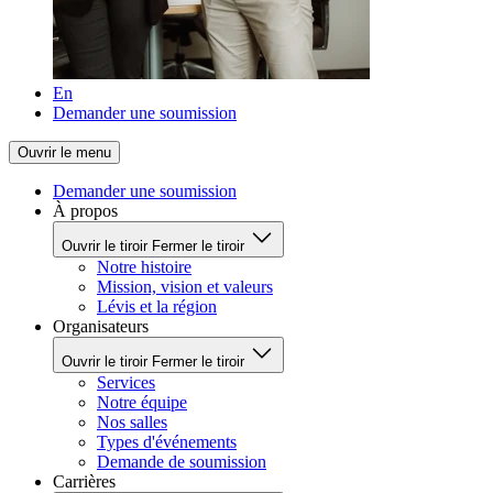
En
Demander une soumission
Ouvrir le menu
Demander une soumission
À propos
Ouvrir le tiroir
Fermer le tiroir
Notre histoire
Mission, vision et valeurs
Lévis et la région
Organisateurs
Ouvrir le tiroir
Fermer le tiroir
Services
Notre équipe
Nos salles
Types d'événements
Demande de soumission
Carrières