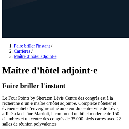
Faire briller l'instant
/
Carrières
/
Maître d’hôtel adjoint·e
Maître d’hôtel adjoint·e
Faire briller l'instant
Le Four Points by Sheraton Lévis Centre des congrès est à la
recherche d’un·e maître d’hôtel adjoint·e. Complexe hôtelier et
événementiel d’envergure situé au cœur du centre-ville de Lévis,
affilié à la chaîne Marriott, il comprend un hôtel moderne de 150
chambres et un centre des congrès de 35 000 pieds carrés avec 22
salles de réunion polyvalentes
.